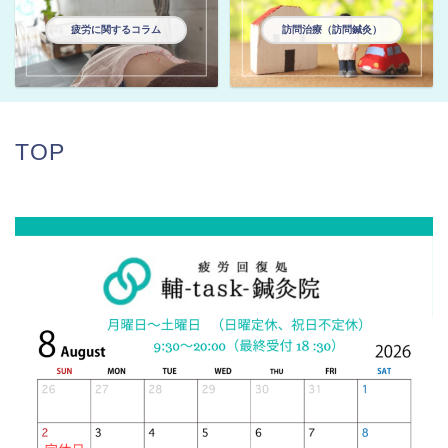
疲労に関するコラム
訪問治療（訪問鍼灸）
TOP