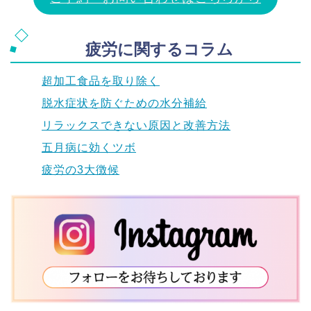
疲労に関するコラム
超加工食品を取り除く
脱水症状を防ぐための水分補給
リラックスできない原因と改善方法
五月病に効くツボ
疲労の3大徴候