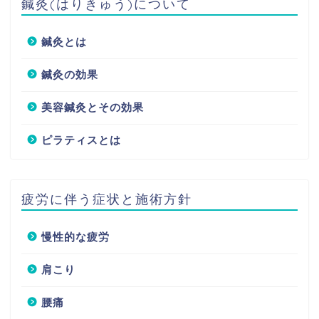
鍼灸(はりきゅう)について
鍼灸とは
鍼灸の効果
美容鍼灸とその効果
ピラティスとは
疲労に伴う症状と施術方針
慢性的な疲労
肩こり
腰痛