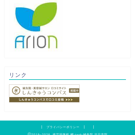
リンク
プライバシーポリシー
2019–2026 疲労回復処 輔-task-鍼灸院 廿日市院