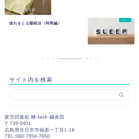
疲れをとる睡眠法（時間編）
サイト内を検索
疲労回復処 輔-task-鍼灸院
〒739-0401
広島県廿日市市福面一丁目1-18
TEL:080-7954-7650