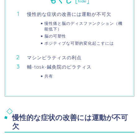
[
]
hide
慢性的な症状の改善には運動が不可欠
慢性痛と脳のディスファンクション（機
能低下）
脳の可塑性
ポジティブな可塑的変化起こすには
マシンピラティスの利点
輔-task-鍼灸院のピラティス
共有:
慢性的な症状の改善には運動が不可
欠