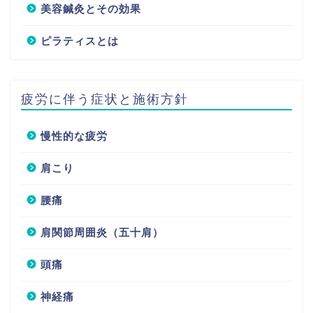
美容鍼灸とその効果
ピラティスとは
疲労に伴う症状と施術方針
慢性的な疲労
肩こり
腰痛
肩関節周囲炎（五十肩）
頭痛
神経痛