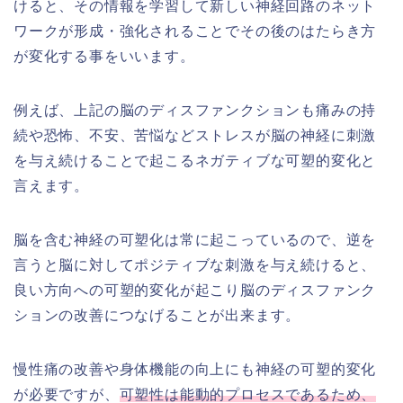
けると、その情報を学習して新しい神経回路のネット
ワークが形成・強化されることでその後のはたらき方
が変化する事をいいます。
例えば、上記の脳のディスファンクションも痛みの持
続や恐怖、不安、苦悩などストレスが脳の神経に刺激
を与え続けることで起こるネガティブな可塑的変化と
言えます。
脳を含む神経の可塑化は常に起こっているので、逆を
言うと脳に対してポジティブな刺激を与え続けると、
良い方向への可塑的変化が起こり脳のディスファンク
ションの改善につなげることが出来ます。
慢性痛の改善や身体機能の向上にも神経の可塑的変化
が必要ですが、
可塑性は能動的プロセスであるため、