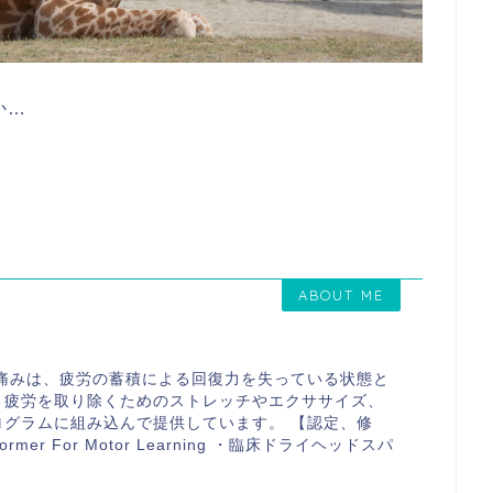
か…
ABOUT ME
や痛みは、疲労の蓄積による回復力を失っている状態と
く疲労を取り除くためのストレッチやエクササイズ、
ログラムに組み込んで提供しています。 【認定、修
ormer For Motor Learning ・臨床ドライヘッドスパ