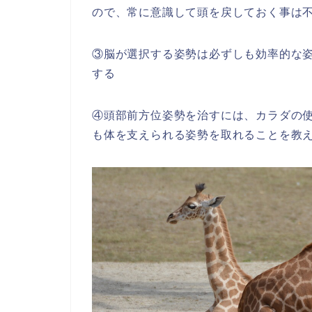
ので、常に意識して頭を戻しておく事は
③脳が選択する姿勢は必ずしも効率的な
する
④頭部前方位姿勢を治すには、カラダの
も体を支えられる姿勢を取れることを教