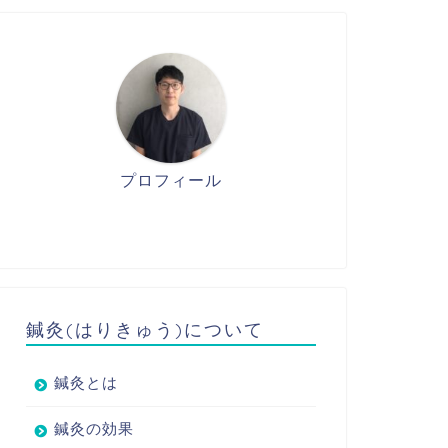
プロフィール
鍼灸(はりきゅう)について
鍼灸とは
鍼灸の効果