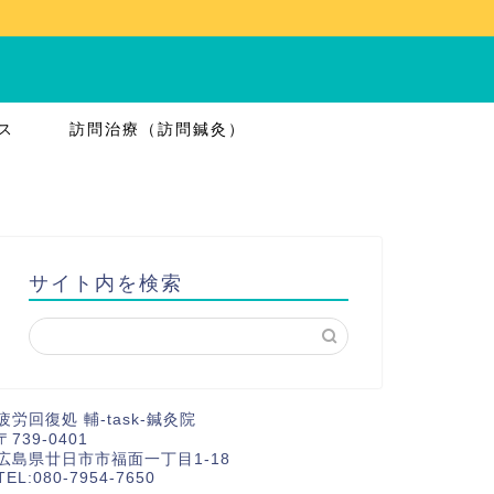
ス
訪問治療（訪問鍼灸）
サイト内を検索
疲労回復処 輔-task-鍼灸院
〒739-0401
広島県廿日市市福面一丁目1-18
TEL:080-7954-7650