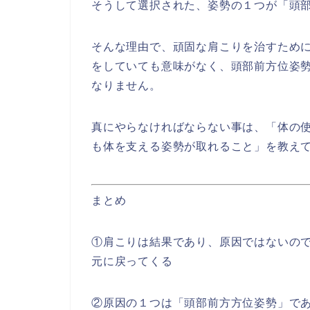
そうして選択された、姿勢の１つが「頭
そんな理由で、頑固な肩こりを治すため
をしていても意味がなく、頭部前方位姿
なりません。
真にやらなければならない事は、「体の
も体を支える姿勢が取れること」を教え
まとめ
①肩こりは結果であり、原因ではないの
元に戻ってくる
②原因の１つは「頭部前方方位姿勢」で