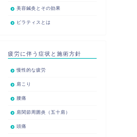
美容鍼灸とその効果
ピラティスとは
疲労に伴う症状と施術方針
慢性的な疲労
肩こり
腰痛
肩関節周囲炎（五十肩）
頭痛