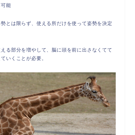
不可能
姿勢とは限らず、使える所だけを使って姿勢を決定
使える部分を増やして、脳に頭を前に出さなくてて
えていくことが必要。