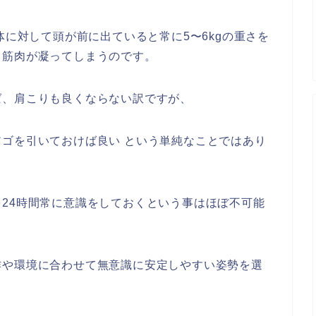
体に対して頭が前に出ていると常に5〜6kgの重さを
、筋肉が凝ってしまうのです。
ば、肩こりも良くならない訳ですが、
ゴを引いておけば良い という単純なことではあり
24時間常に意識をしておくという事はほぼ不可能
作や環境に合わせて無意識に安定しやすい姿勢を選