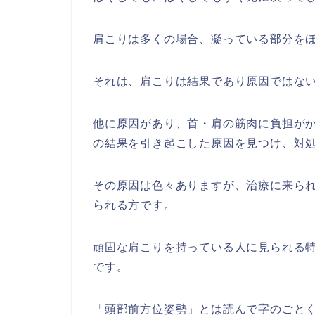
肩こりは多くの場合、凝っている部分を
それは、肩こりは結果であり原因ではな
他に原因があり、首・肩の筋肉に負担が
の結果を引き起こした原因を見つけ、対
その原因は色々ありますが、治療に来ら
られる方です。
頑固な肩こりを持っている人に見られる
です。
「頭部前方位姿勢」とは読んで字のごと