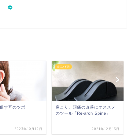
疲労と不調
疲
促す耳のツボ
肩こり、頭痛の改善にオススメ
腰
のツール「Re-arch Spine」
2023年10月12日
2021年12月13日