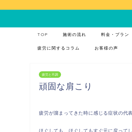
TOP
施術の流れ
料金・プラン
疲労に関するコラム
お客様の声
疲労と不調
頑固な肩こり
疲労が溜まってきた時に感じる症状の代
ほぐしても、ほぐしてもすぐ元に戻って